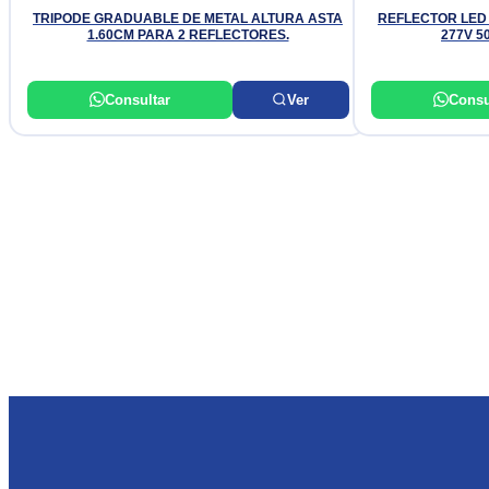
TRIPODE GRADUABLE DE METAL ALTURA ASTA
REFLECTOR LED 
1.60CM PARA 2 REFLECTORES.
277V 5
Consultar
Ver
Consu