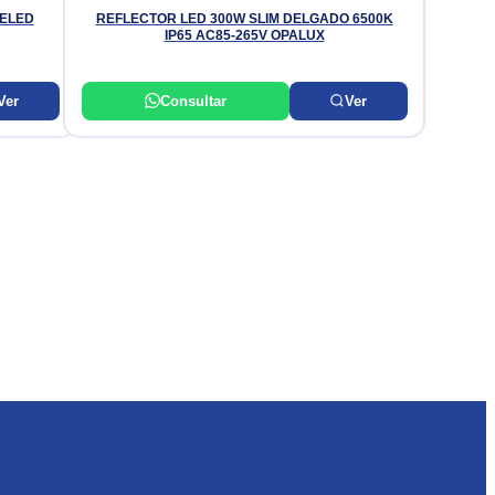
IELED
REFLECTOR LED 300W SLIM DELGADO 6500K
IP65 AC85-265V OPALUX
Ver
Consultar
Ver