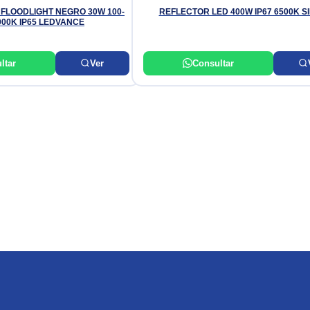
FLOODLIGHT NEGRO 30W 100-
REFLECTOR LED 400W IP67 6500K S
000K IP65 LEDVANCE
ltar
Ver
Consultar