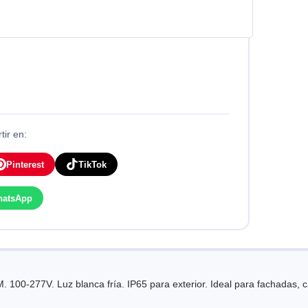
ir en:
Pinterest
TikTok
hatsApp
0-277V. Luz blanca fría. IP65 para exterior. Ideal para fachadas, ca