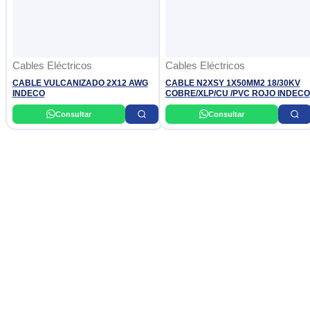
Cables Eléctricos
Cables Eléctricos
CABLE VULCANIZADO 2X12 AWG
CABLE N2XSY 1X50MM2 18/30KV
INDECO
COBRE/XLP/CU /PVC ROJO INDECO
Consultar
Consultar