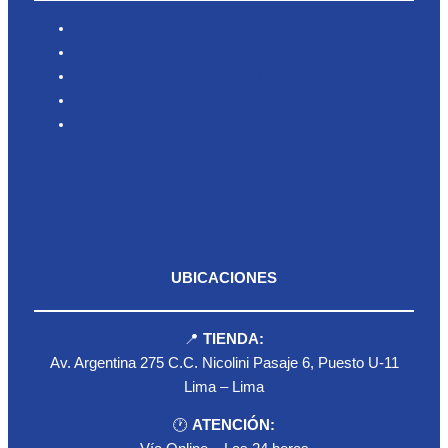
Inicio
Nosotros
Productos
Blog
Contacto
UBICACIONES
📍
TIENDA:
Av. Argentina 275 C.C. Nicolini Pasaje 6, Puesto U-11
Lima – Lima
🕐
ATENCIÓN: