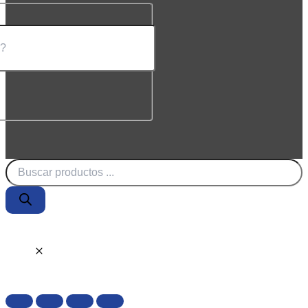
Búsqueda
de
productos