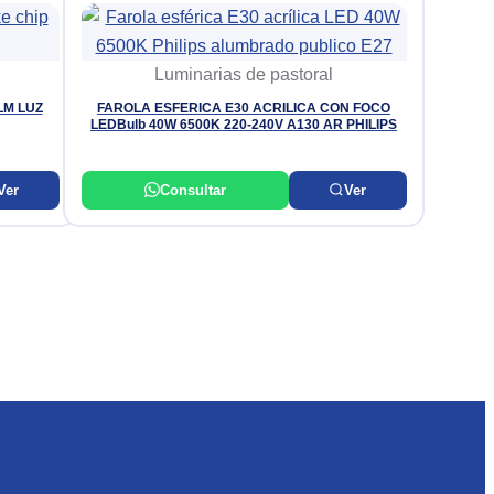
Luminarias de pastoral
LM LUZ
FAROLA ESFERICA E30 ACRILICA CON FOCO
LEDBulb 40W 6500K 220-240V A130 AR PHILIPS
Ver
Consultar
Ver