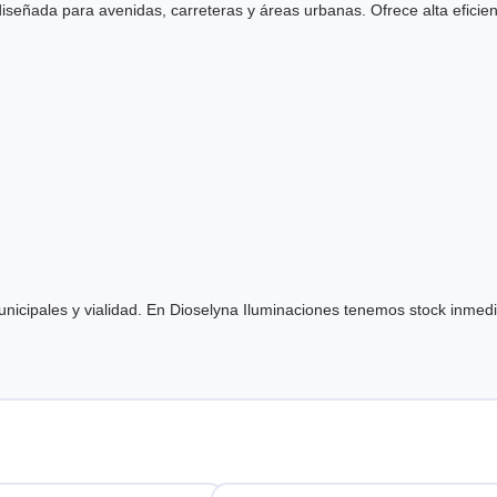
ñada para avenidas, carreteras y áreas urbanas. Ofrece alta eficienci
unicipales y vialidad. En Dioselyna Iluminaciones tenemos stock inmedi