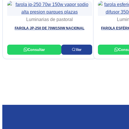
Luminarias de pastoral
Lumin
FAROLA JP-250 DE 70W/150W NACIONAL
FAROLA ESFÉRI
Consultar
Ver
Consu