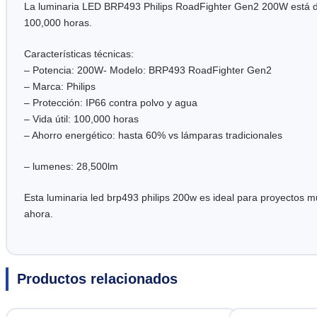
La luminaria LED BRP493 Philips RoadFighter Gen2 200W está dise
100,000 horas.
Características técnicas:
– Potencia: 200W- Modelo: BRP493 RoadFighter Gen2
– Marca: Philips
– Protección: IP66 contra polvo y agua
– Vida útil: 100,000 horas
– Ahorro energético: hasta 60% vs lámparas tradicionales
– lumenes: 28,500lm
Esta luminaria led brp493 philips 200w es ideal para proyectos m
ahora.
Productos relacionados