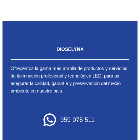
DIOSELYNA
Ofrecemos la gama más amplia de productos y servicios
de iluminación profesional y tecnológica LED, para así
asegurar la calidad, garantía y preservación del medio
ambiente en nuestro país.
959 075 511