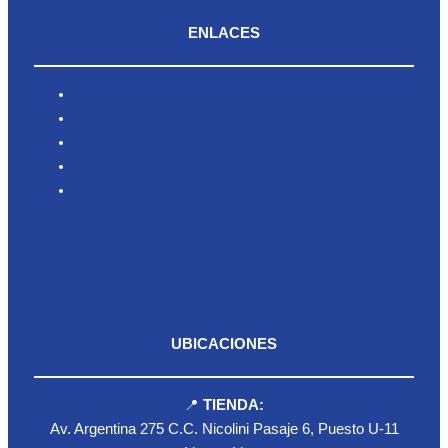
ENLACES
Inicio
Nosotros
Productos
Blog
Contacto
UBICACIONES
📍
TIENDA:
Av. Argentina 275 C.C. Nicolini Pasaje 6, Puesto U-11