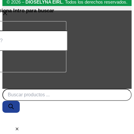
© 2026 –
DIOSELYNA EIRL
. Todos los derechos reservados.
siona Intro para buscar
Búsqueda
de
productos