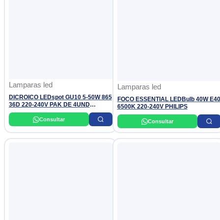
Lamparas led
Lamparas led
DICROICO LEDspot GU10 5-50W 865
FOCO ESSENTIAL LEDBulb 40W E4
36D 220-240V PAK DE 4UND
6500K 220-240V PHILIPS
PHILIPS
Consultar
Consultar