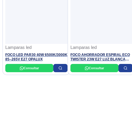
Lamparas led
Lamparas led
FOCO LED PAR30 40W 6500K/3000K
FOCO AHORRADOR ESPIRAL ECO
85–265V E27 OPALUX
TWISTER 23W E27 LUZ BLANCA
PHILIPS
Consultar
Consultar