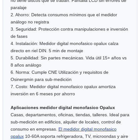
no tiene discos que se traban. Pantalla LCD sin errores de
paralaje
2. Ahorro: Detecta consumos mínimos que el medidor
análogo no registra
3. Seguridad: Protección contra manipulaciones e inversión
de fases
4. Instalación: Medidor digital monofasico opalux calza
directo en riel DIN. 5 min de montaje
5. Durabilidad: Sin partes mecánicas. Vida útil 15+ años vs
8 años análogo
6. Norma: Cumple CNE Utilización y requisitos de
Osinergmin para sub-medición
7. Costo: Medidor digital monofasico opalux amortiza
inversión en 6 meses por ahorro
Aplicaciones medidor digital monofasico Opalux
Casas, departamentos, oficinas, tiendas, talleres. Ideal para
sub-medición en edificios, alquiler de locales, control de
consumo en empresas.
El medidor digital monofasico
opalux
10-60A soporta refrigeradora, TV, microondas y aire