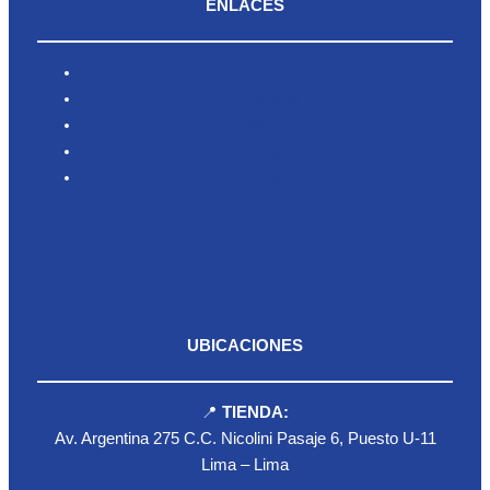
ENLACES
Inicio
Nosotros
Productos
Blog
Contacto
UBICACIONES
📍
TIENDA:
Av. Argentina 275 C.C. Nicolini Pasaje 6, Puesto U-11
Lima – Lima