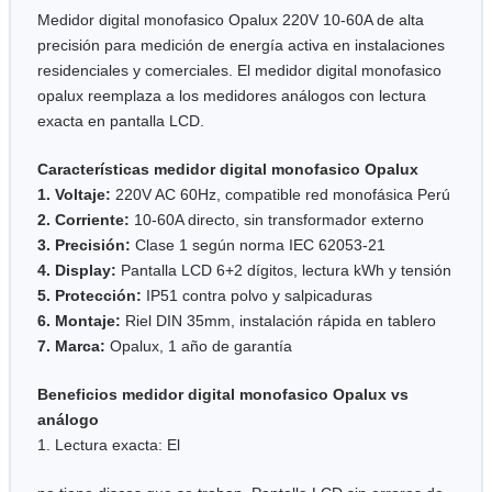
Medidor digital monofasico Opalux 220V 10-60A de alta
precisión para medición de energía activa en instalaciones
residenciales y comerciales. El medidor digital monofasico
opalux reemplaza a los medidores análogos con lectura
exacta en pantalla LCD.
Características medidor digital monofasico Opalux
1. Voltaje:
220V AC 60Hz, compatible red monofásica Perú
2. Corriente:
10-60A directo, sin transformador externo
3. Precisión:
Clase 1 según norma IEC 62053-21
4. Display:
Pantalla LCD 6+2 dígitos, lectura kWh y tensión
5. Protección:
IP51 contra polvo y salpicaduras
6. Montaje:
Riel DIN 35mm, instalación rápida en tablero
7. Marca:
Opalux, 1 año de garantía
Beneficios medidor digital monofasico Opalux vs
análogo
1. Lectura exacta: El