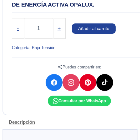
DE ENERGÍA ACTIVA OPALUX.
MEDIDOR
DIGITAL
+
-
Añadir al carrito
ELÉCTRONICO
MONOFÁSICO
DE
Categoría:
Baja Tensión
ENERGÍA
ACTIVA
OPALUX.
Puedes compartir en:
cantidad
Consultar por WhatsApp
Descripción