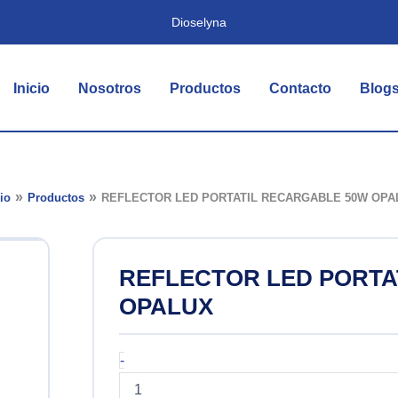
Dioselyna
Inicio
Nosotros
Productos
Contacto
Blog
cio
Productos
REFLECTOR LED PORTATIL RECARGABLE 50W OPA
REFLECTOR LED PORTA
OPALUX
REFLECTOR
-
LED
PORTATIL