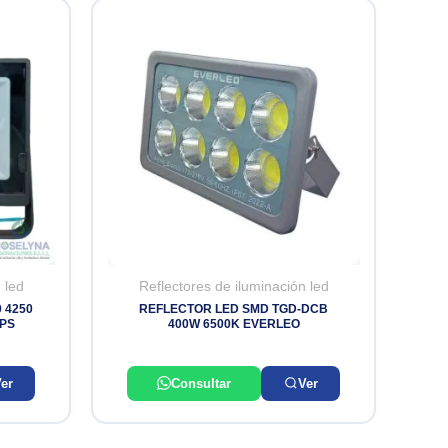
 led
Reflectores de iluminación led
 4250
REFLECTOR LED SMD TGD-DCB
IPS
400W 6500K EVERLEO
er
Consultar
Ver