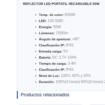
REFLECTOR LED PORTATIL RECARGABLE 50W
6500K
Temp
. de color
:
100 SMD
LED:
50W
Energía:
1500lm
Lúmenes:
>90°
Ángulo de apertura:
IP65
Clasificación IP:
5V
Entrada carga:
DC 3.7V 10Ah
Batería:
3-4H
Tiempo de carga:
IP65
Clasificación IP:
100%, 60% y 20%
Nivel de Luz:
100%(4 horas) 60%(9
horas)
Duración:
Productos relacionados