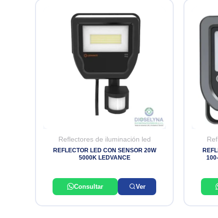
Reflectores de iluminación led
Ref
REFLECTOR LED CON SENSOR 20W
REFL
5000K LEDVANCE
100
Consultar
Ver