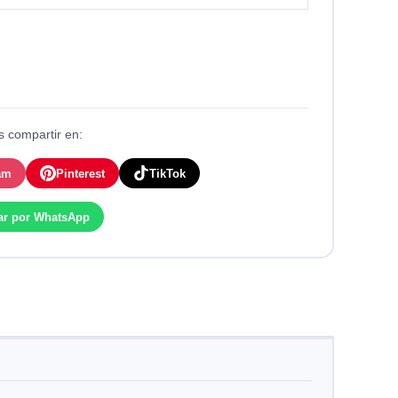
 compartir en:
am
Pinterest
TikTok
ar por WhatsApp