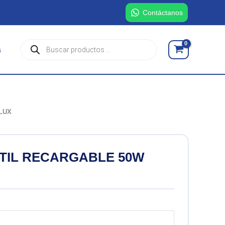
Contáctanos
Búsqueda
s
de
productos
LUX
TIL RECARGABLE 50W