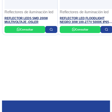
Reflectores de iluminación led
Reflectores de iluminación led
REFLECTOR LEDS SMD 200W
REFLECTOR LED FLOODLIGHT
MULTIVOLTAJE -OSLER
NEGRO 30W 100-277V 5000K IP65
LEDVANCE
Consultar
Consultar