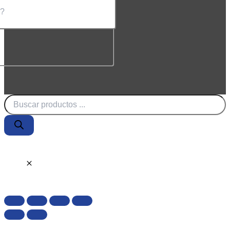
Búsqueda
de
productos