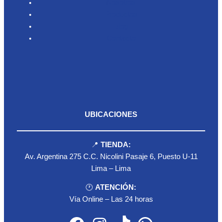
Nosotros
Productos
Blog
Contacto
UBICACIONES
📍
TIENDA:
Av. Argentina 275 C.C. Nicolini Pasaje 6, Puesto U-11
Lima – Lima
🕐
ATENCIÓN:
Vía Online – Las 24 horas